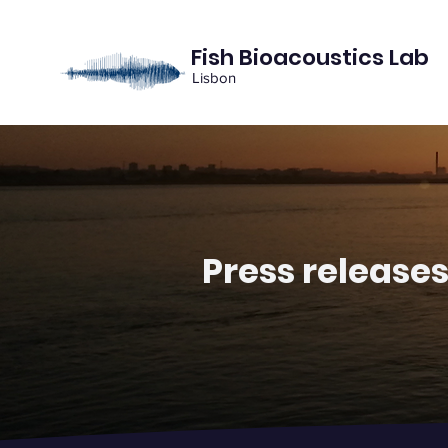
Fish Bioacoustics Lab
Lisbon
Press release