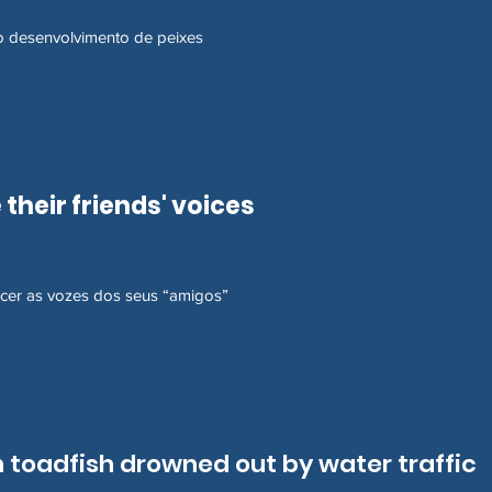
o desenvolvimento de peixes
their friends' voices
er as vozes dos seus “amigos”
 toadfish drowned out by water traffic