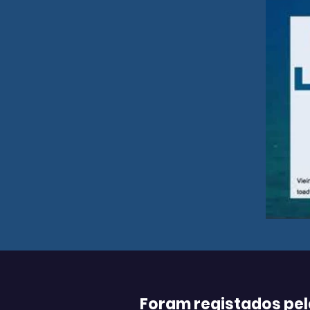
Foram registados pel