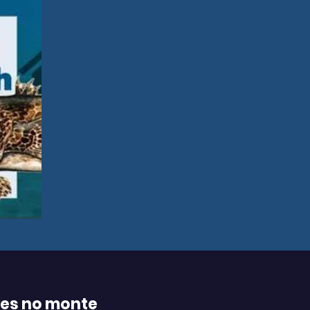
xes no monte