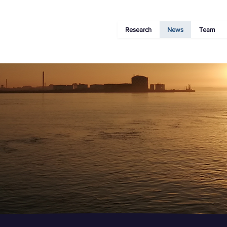
Research
News
Team
s