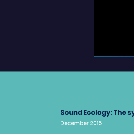
Sound Ecology: The s
December 2015