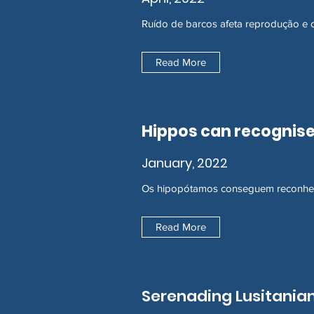
Ruído de barcos afeta reprodução e 
Read More
Hippos can recognise 
January, 2022
Os hipopótamos conseguem reconhec
Read More
Serenading Lusitanian