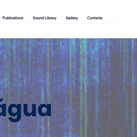
Publications
Sound Library
Gallery
Contacts
'água