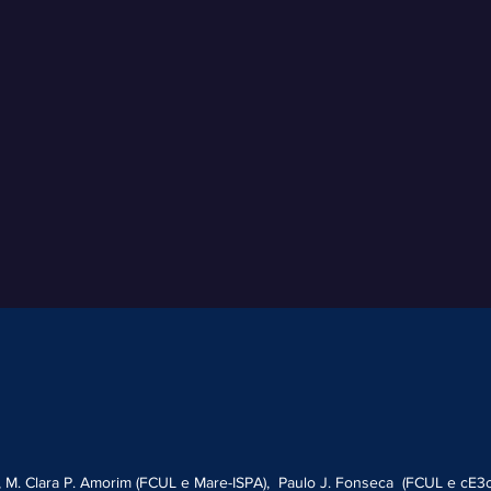
 M. Clara P. Amorim (FCUL e Mare-ISPA), Paulo J. Fonseca (FCUL e cE3c),