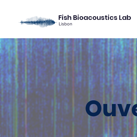
Fish Bioacoustics Lab
Lisbon
Ouve